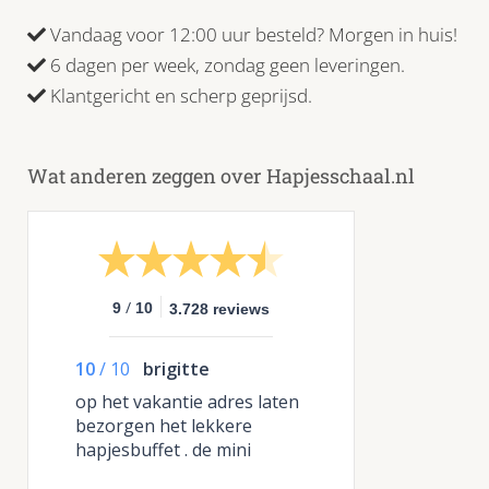
Vandaag voor 12:00 uur besteld? Morgen in huis!
6 dagen per week, zondag geen leveringen.
Klantgericht en scherp geprijsd.
Wat anderen zeggen over Hapjesschaal.nl
/
9
10
3.728 reviews
10
/
10
brigitte
op het vakantie adres laten
bezorgen het lekkere
hapjesbuffet . de mini
burgers zijn echt heel