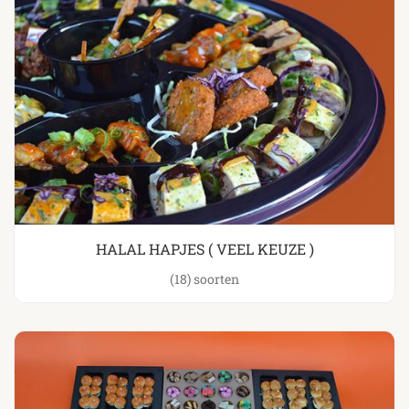
HALAL HAPJES ( VEEL KEUZE )
(18)