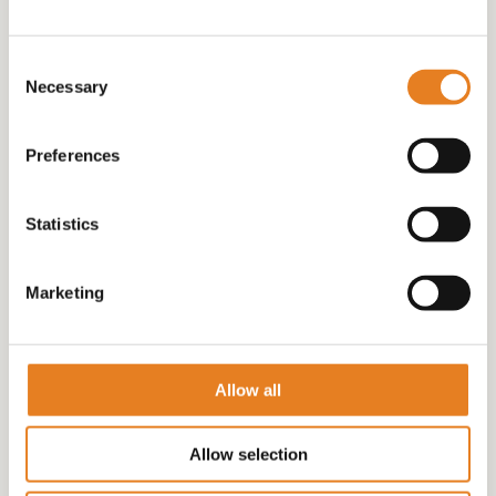
(20)
Consent
Necessary
Selection
Preferences
Statistics
Marketing
Allow all
WARME HAPJES
Allow selection
(21)