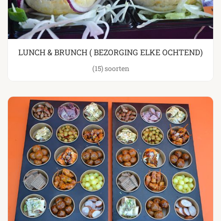
LUNCH & BRUNCH ( BEZORGING ELKE OCHTEND)
(15)