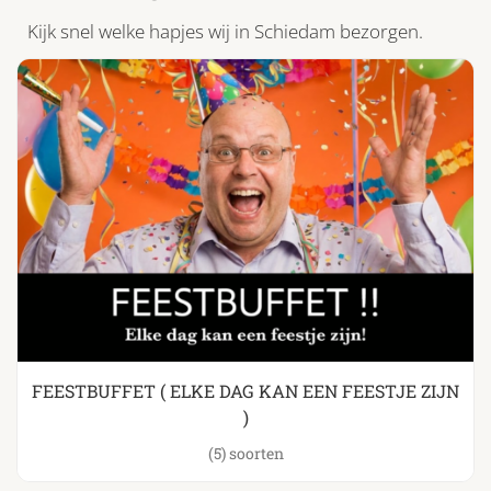
Kijk snel welke hapjes wij in Schiedam bezorgen.
FEESTBUFFET ( ELKE DAG KAN EEN FEESTJE ZIJN
)
(5)