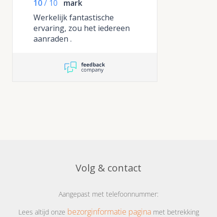
10
/
10
mark
smakelijk
Werkelijk fantastische
ervaring, zou het iedereen
aanraden .
Volg & contact
Aangepast met telefoonnummer:
bezorginformatie pagina
Lees altijd onze
met betrekking