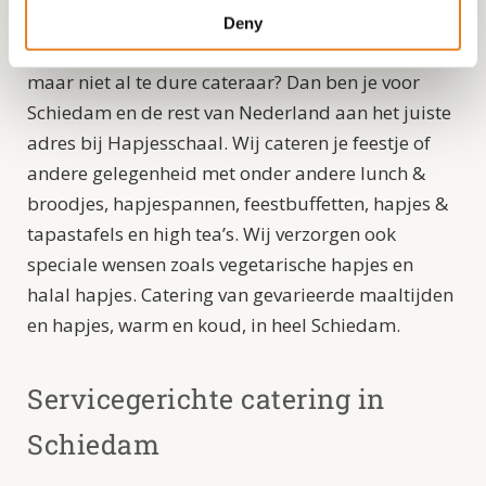
Deny
Heb je iets te vieren en zoek je een uitstekende,
maar niet al te dure cateraar? Dan ben je voor
Schiedam en de rest van Nederland aan het juiste
adres bij Hapjesschaal. Wij cateren je feestje of
andere gelegenheid met onder andere lunch &
broodjes, hapjespannen, feestbuffetten, hapjes &
tapastafels en high tea’s. Wij verzorgen ook
speciale wensen zoals vegetarische hapjes en
halal hapjes. Catering van gevarieerde maaltijden
en hapjes, warm en koud, in heel Schiedam.
Servicegerichte catering in
Schiedam