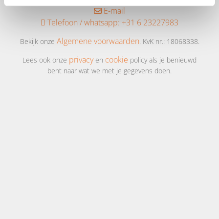
E-mail
Telefoon / whatsapp:
+31 6 23227983
Algemene voorwaarden
Bekijk onze
. KvK nr.: 18068338.
privacy
cookie
Lees ook onze
en
policy als je benieuwd
bent naar wat we met je gegevens doen.