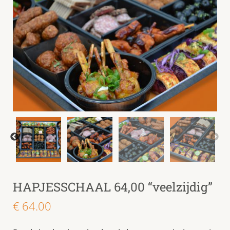
HAPJESSCHAAL 64,00 “veelzijdig”
€
64.00