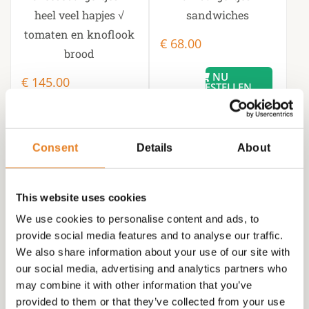
heel veel hapjes √
sandwiches
tomaten en knoflook
€
68.00
brood
€
145.00
Consent
Details
About
This website uses cookies
We use cookies to personalise content and ads, to
provide social media features and to analyse our traffic.
We also share information about your use of our site with
our social media, advertising and analytics partners who
Borrel
may combine it with other information that you’ve
HAPJESSCHAAL INCL
provided to them or that they’ve collected from your use