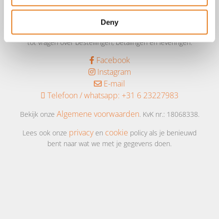
Aangepast met telefoonnummer:
Deny
bezorginformatie pagina
Lees altijd onze
met betrekking
tot vragen over bestellingen, betalingen en leveringen.
Facebook
Instagram
E-mail
Telefoon / whatsapp:
+31 6 23227983
Algemene voorwaarden
Bekijk onze
. KvK nr.: 18068338.
privacy
cookie
Lees ook onze
en
policy als je benieuwd
bent naar wat we met je gegevens doen.