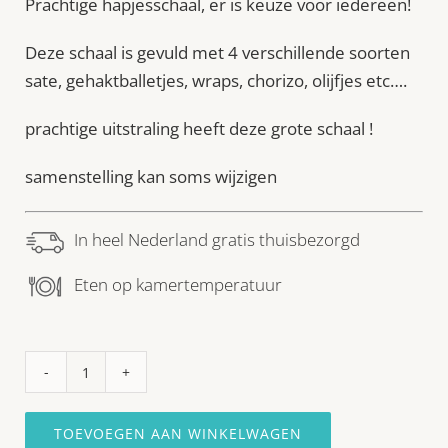
Prachtige hapjesschaal, er is keuze voor iedereen!
Deze schaal is gevuld met 4 verschillende soorten
sate, gehaktballetjes, wraps, chorizo, olijfjes etc….
prachtige uitstraling heeft deze grote schaal !
samenstelling kan soms wijzigen
In heel Nederland gratis thuisbezorgd
Eten op kamertemperatuur
HAPJESSCHAAL
64,00
"veelzijdig"
TOEVOEGEN AAN WINKELWAGEN