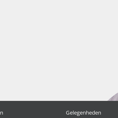
en
Gelegenheden