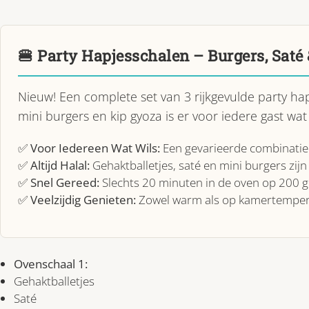
🍔 Party Hapjesschalen – Burgers, Saté
Nieuw! Een complete set van 3 rijkgevulde party hap
mini burgers en kip gyoza is er voor iedere gast wa
✅
Voor Iedereen Wat Wils:
Een gevarieerde combinatie 
✅
Altijd Halal:
Gehaktballetjes, saté en mini burgers zijn 
✅
Snel Gereed:
Slechts 20 minuten in de oven op 200 g
✅
Veelzijdig Genieten:
Zowel warm als op kamertempera
Ovenschaal 1:
Gehaktballetjes
Saté