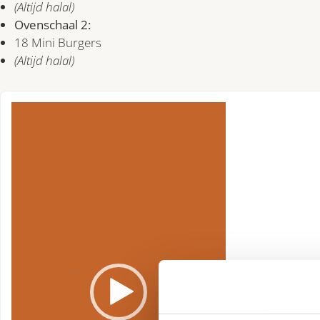
(Altijd halal)
Ovenschaal 2:
18 Mini Burgers
(Altijd halal)
Videospeler
Snel genieten 
Dankzij de eenvoudi