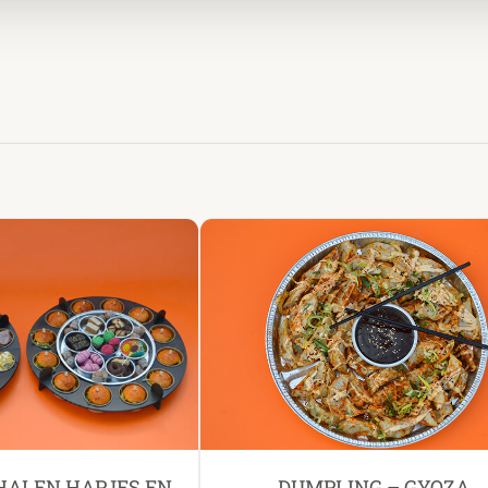
HALEN HAPJES EN
DUMPLING – GYOZA