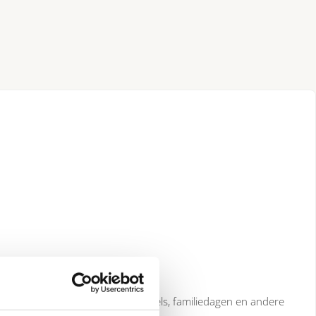
l voor verjaardagen, bedrijfsborrels, familiedagen en andere