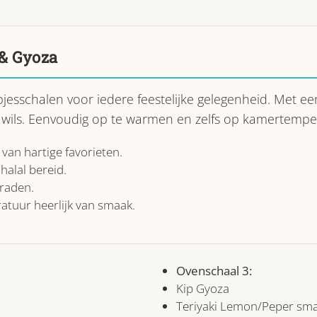
 & Gyoza
jesschalen voor iedere feestelijke gelegenheid. Met een
t wils. Eenvoudig op te warmen en zelfs op kamertemper
van hartige favorieten.
halal bereid.
raden.
tuur heerlijk van smaak.
Ovenschaal 3:
Kip Gyoza
Teriyaki Lemon/Peper sm