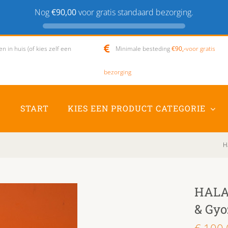
Nog
€90,00
voor gratis standaard bezorging.
 in huis (of kies zelf een
Minimale besteding
€90,-
voor gratis
bezorging
START
KIES EEN PRODUCT CATEGORIE
H
HALAL
& Gyo
€
100.