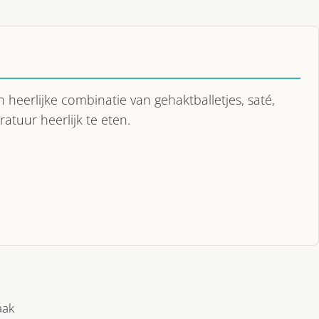
 heerlijke combinatie van gehaktballetjes, saté,
atuur heerlijk te eten.
aak