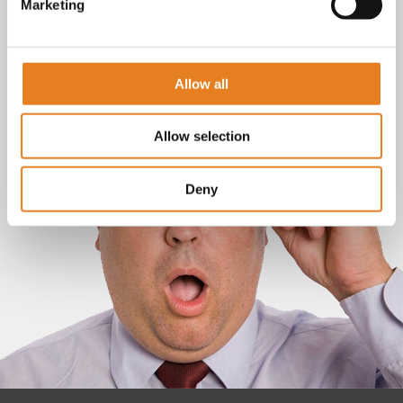
Marketing
Allow all
Allow selection
Deny