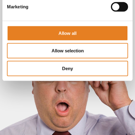
Marketing
Allow all
Allow selection
Deny