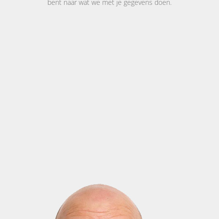
bent naar wat we met je gegevens doen.