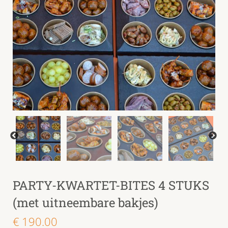
PARTY-KWARTET-BITES 4 STUKS
(met uitneembare bakjes)
€
190.00