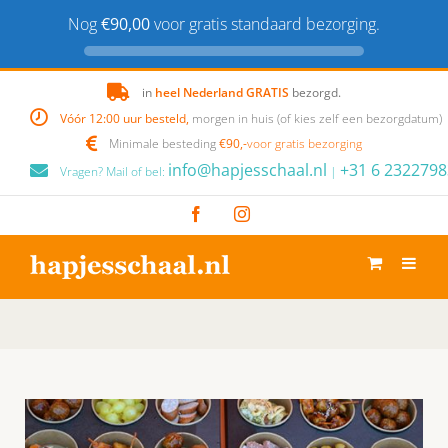
Nog
€90,00
voor gratis standaard bezorging.
Skip
in
heel Nederland GRATIS
bezorgd.
to
Vóór 12:00 uur besteld,
morgen in huis (of kies zelf een bezorgdatum)
content
Minimale besteding
€90,-
voor gratis bezorging
info@hapjesschaal.nl
+31 6 2322798
Vragen? Mail of bel:
|
Facebook
Instagram