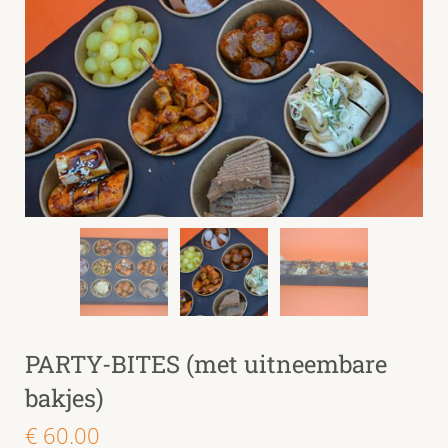
PARTY-BITES (met uitneembare
bakjes)
€
60.00