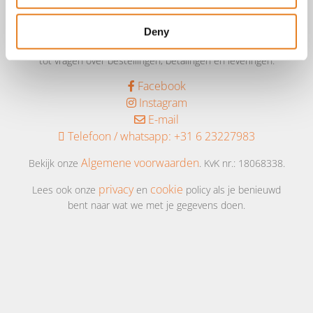
Aangepast met telefoonnummer:
Deny
bezorginformatie pagina
Lees altijd onze
met betrekking
tot vragen over bestellingen, betalingen en leveringen.
Facebook
Instagram
E-mail
Telefoon / whatsapp:
+31 6 23227983
Algemene voorwaarden
Bekijk onze
. KvK nr.: 18068338.
privacy
cookie
Lees ook onze
en
policy als je benieuwd
bent naar wat we met je gegevens doen.