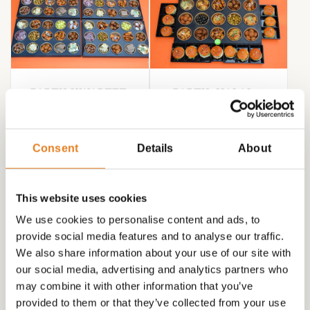
PARTY-KWARTET-
PARTY -HALAL –
BITES 4 STUKS (met
BITES + 20 HALAL
uitneembare bakjes)
BURGERS!
Consent
Details
About
€
190.00
€
99.00
This website uses cookies
We use cookies to personalise content and ads, to
provide social media features and to analyse our traffic.
We also share information about your use of our site with
our social media, advertising and analytics partners who
may combine it with other information that you’ve
provided to them or that they’ve collected from your use