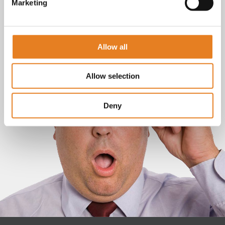
Marketing
Allow all
Allow selection
Deny