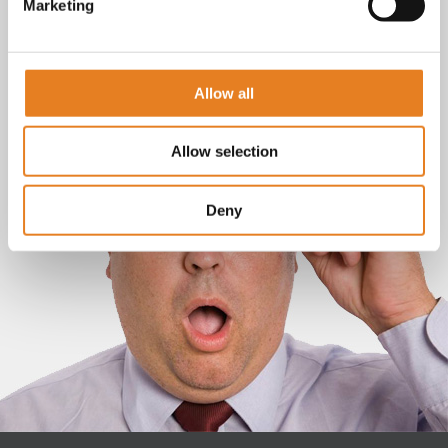
Marketing
Allow all
Allow selection
Deny