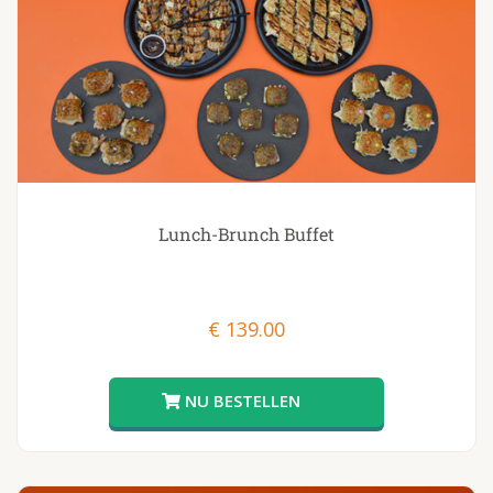
Lunch-Brunch Buffet
€
139.00