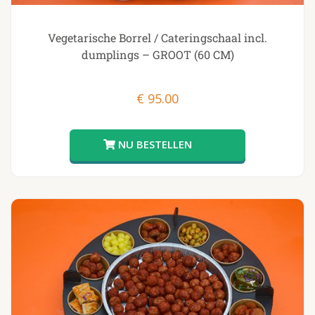
Vegetarische Borrel / Cateringschaal incl.
dumplings – GROOT (60 CM)
€
95.00