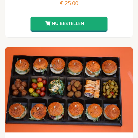
€
25.00