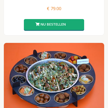
€
79.00