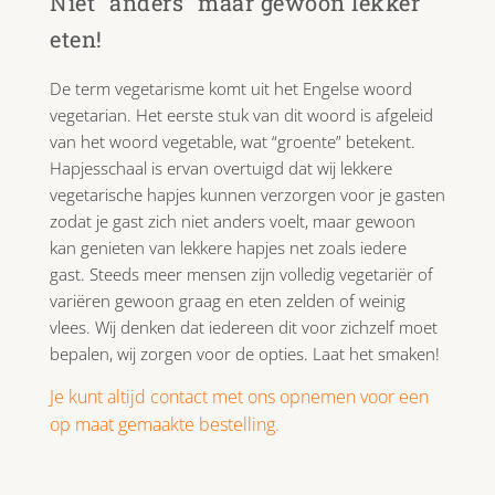
Niet “anders” maar gewoon lekker
eten!
De term vegetarisme komt uit het Engelse woord
vegetarian. Het eerste stuk van dit woord is afgeleid
van het woord vegetable, wat “groente” betekent.
Hapjesschaal is ervan overtuigd dat wij lekkere
vegetarische hapjes kunnen verzorgen voor je gasten
zodat je gast zich niet anders voelt, maar gewoon
kan genieten van lekkere hapjes net zoals iedere
gast. Steeds meer mensen zijn volledig vegetariër of
variëren gewoon graag en eten zelden of weinig
vlees. Wij denken dat iedereen dit voor zichzelf moet
bepalen, wij zorgen voor de opties. Laat het smaken!
Je kunt altijd contact met ons opnemen voor een
op maat gemaakte bestelling.