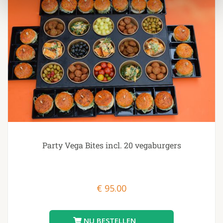
Party Vega Bites incl. 20 vegaburgers
€
95.00