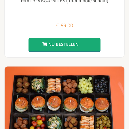
PARTY-VEGA-BITES ( incl mooie schaal)
€
69.00