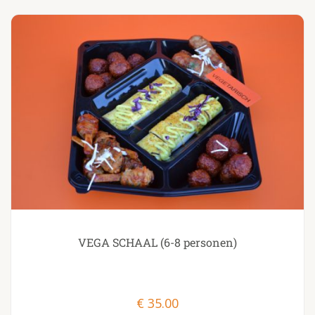
VEGA SCHAAL (6-8 personen)
€
35.00