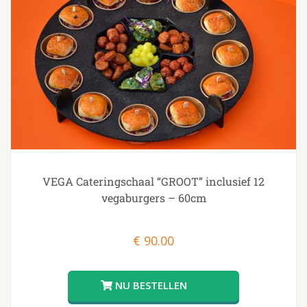
VEGA Cateringschaal “GROOT” inclusief 12
vegaburgers – 60cm
€
90.00