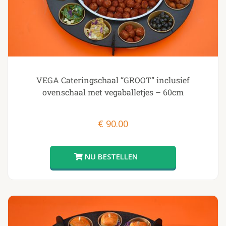
VEGA Cateringschaal “GROOT” inclusief
ovenschaal met vegaballetjes – 60cm
€
90.00