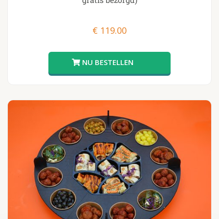
€
119.00