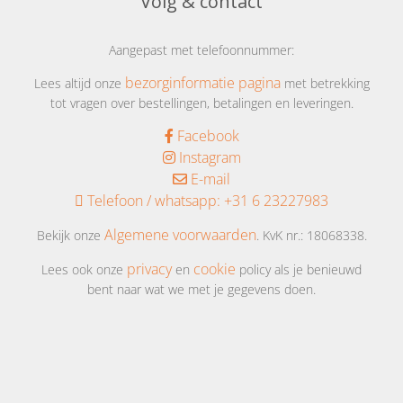
Volg & contact
Aangepast met telefoonnummer:
bezorginformatie pagina
Lees altijd onze
met betrekking
tot vragen over bestellingen, betalingen en leveringen.
Facebook
Instagram
E-mail
Telefoon / whatsapp:
+31 6 23227983
Algemene voorwaarden
Bekijk onze
. KvK nr.: 18068338.
privacy
cookie
Lees ook onze
en
policy als je benieuwd
bent naar wat we met je gegevens doen.