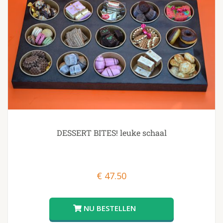
DESSERT BITES! leuke schaal
€
47.50