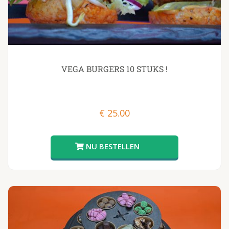
VEGA BURGERS 10 STUKS !
€
25.00