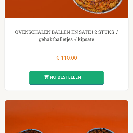
OVENSCHALEN BALLEN EN SATE ! 2 STUKS √
gehaktballetjes √ kipsate
€
110.00