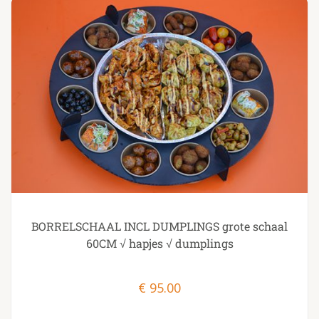
BORRELSCHAAL INCL DUMPLINGS grote schaal
60CM √ hapjes √ dumplings
€
95.00