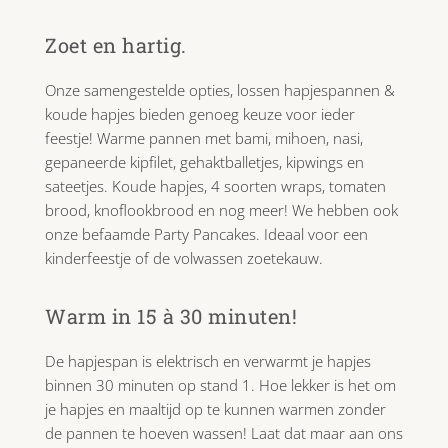
Zoet en hartig.
Onze samengestelde opties, lossen hapjespannen &
koude hapjes bieden genoeg keuze voor ieder
feestje! Warme pannen met bami, mihoen, nasi,
gepaneerde kipfilet, gehaktballetjes, kipwings en
sateetjes. Koude hapjes, 4 soorten wraps, tomaten
brood, knoflookbrood en nog meer! We hebben ook
onze befaamde Party Pancakes. Ideaal voor een
kinderfeestje of de volwassen zoetekauw.
Warm in 15 à 30 minuten!
De hapjespan is elektrisch en verwarmt je hapjes
binnen 30 minuten op stand 1. Hoe lekker is het om
je hapjes en maaltijd op te kunnen warmen zonder
de pannen te hoeven wassen! Laat dat maar aan ons