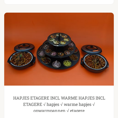
HAPJES ETAGERE INCL WARME HAPJES INCL
ETAGERE √ hapjes √ warme hapjes √
opwarmpannen √ etagere