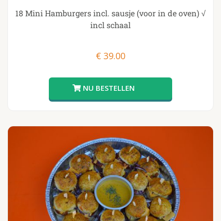
18 Mini Hamburgers incl. sausje (voor in de oven) √
incl schaal
€
39.00