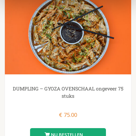
DUMPLING – GYOZA OVENSCHAAL ongeveer 75
stuks
€
75.00