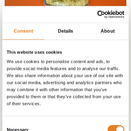
HAPJESPAKKET VOOR IN DE OVEN! √ hapjes √
warme hapjes √ tomaat en knoflookbrood
Consent
Details
About
€
89.00
This website uses cookies
We use cookies to personalise content and ads, to
provide social media features and to analyse our traffic.
We also share information about your use of our site with
our social media, advertising and analytics partners who
may combine it with other information that you’ve
provided to them or that they’ve collected from your use
of their services.
Consent
Necessary
Selection