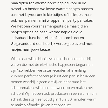
maaltijden tot warme borrelhapjes voor in de
avond. Zo bieden we losse warme hapjes pannen
aan met bijvoorbeeld kipkluifjes of balletjes maar
ook nasi pannen, mini wrappen en party pancakes.
We hebben vooraf samengestelde maaltijd en
hapjes opties of losse warme hapjes die je
individueel kunt bestellen of kan combineren.
Gegarandeerd een heerlijk verzorgde avond met
hapjes naar jouw keuze.
Wist je dat wij bij Hapjesschaal.nl het eerste bedrijf
waren die met de elektrische hapjespan begonnen
zijn? Zo hebben we onze recepten al jarenlang
kunnen perfectioneren! Je kunt een pan in bruikleen
nemen waarbij je geen omkijken hebt naar het
schoonmaken, wij halen het weer op en maken het
schoon! Wij hebben ook producten in een aluminium
schaal, deze zijn eenvoudig in 15 à 30 minuten warm
te maken afhankelijk van het product.