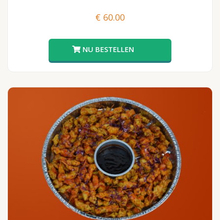
€
60.00