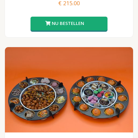
€
215.00