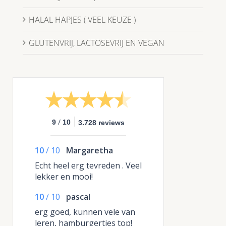
HALAL HAPJES ( VEEL KEUZE )
GLUTENVRIJ, LACTOSEVRIJ EN VEGAN
/
9
10
3.728 reviews
10
/
10
Margaretha
Echt heel erg tevreden . Veel
lekker en mooi!
10
/
10
pascal
erg goed, kunnen vele van
leren, hamburgertjes top!