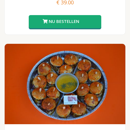
€
39.00