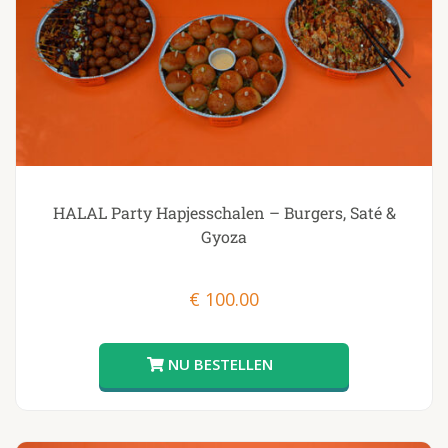
HALAL Party Hapjesschalen – Burgers, Saté &
Gyoza
€
100.00