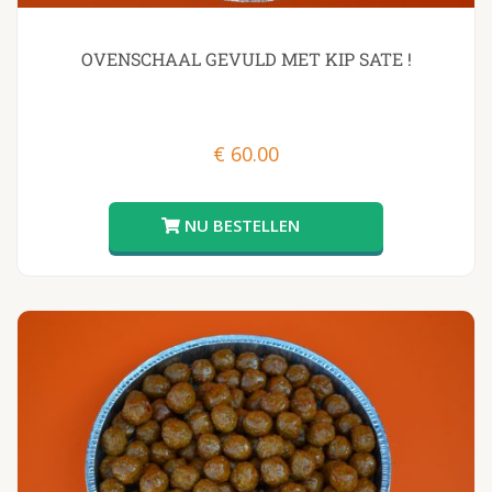
OVENSCHAAL GEVULD MET KIP SATE !
€
60.00