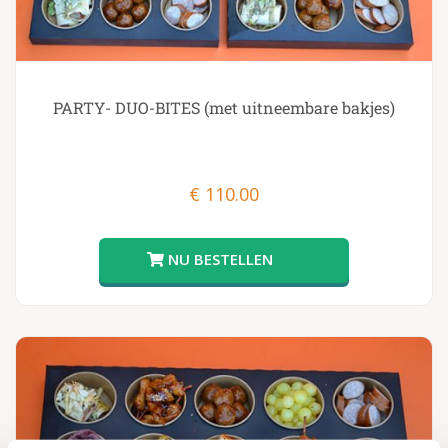
PARTY- DUO-BITES (met uitneembare bakjes)
€
110.00