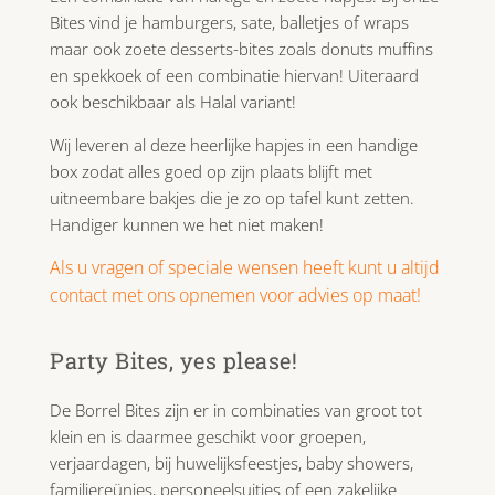
Bites vind je hamburgers, sate, balletjes of wraps
maar ook zoete desserts-bites zoals donuts muffins
en spekkoek of een combinatie hiervan! Uiteraard
ook beschikbaar als Halal variant!
Wij leveren al deze heerlijke hapjes in een handige
box zodat alles goed op zijn plaats blijft met
uitneembare bakjes die je zo op tafel kunt zetten.
Handiger kunnen we het niet maken!
Als u vragen of speciale wensen heeft kunt u altijd
contact met ons opnemen voor advies op maat!
Party Bites, yes please!
De Borrel Bites zijn er in combinaties van groot tot
klein en is daarmee geschikt voor groepen,
verjaardagen, bij huwelijksfeestjes, baby showers,
familiereünies, personeelsuitjes of een zakelijke