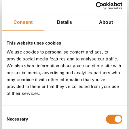
Consent
Details
About
This website uses cookies
We use cookies to personalise content and ads, to
provide social media features and to analyse our traffic.
PARTY-BITES (met uitneembare bakjes)
We also share information about your use of our site with
our social media, advertising and analytics partners who
may combine it with other information that you’ve
€
60.00
provided to them or that they’ve collected from your use
of their services.
Consent
Necessary
Selection