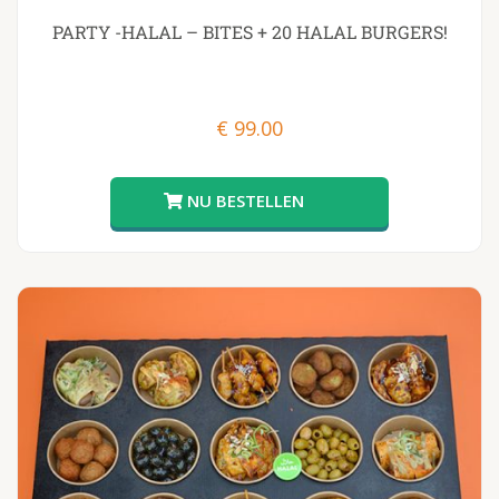
PARTY -HALAL – BITES + 20 HALAL BURGERS!
€
99.00