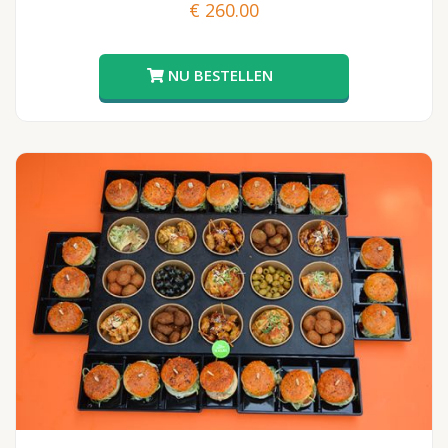
€
260.00