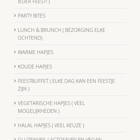
IEDER FEEST! )
PARTY BITES
LUNCH & BRUNCH ( BEZORGING ELKE
OCHTEND)
WARME HAPJES
KOUDE HAPJES
FEESTBUFFET ( ELKE DAG KAN EEN FEESTJE
ZIJN )
VEGETARISCHE HAPJES ( VEEL
MOGELIJKHEDEN )
HALAL HAPJES ( VEEL KEUZE )
GLUTENVRIJ, LACTOSEVRIJ EN VEGAN