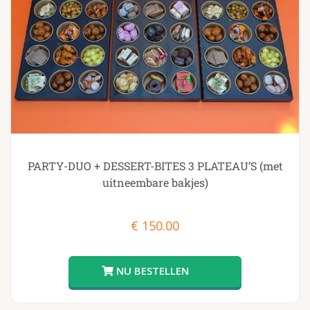
PARTY-DUO + DESSERT-BITES 3 PLATEAU’S (met
uitneembare bakjes)
€
150.00