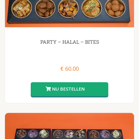
PARTY – HALAL – BITES
€
60.00