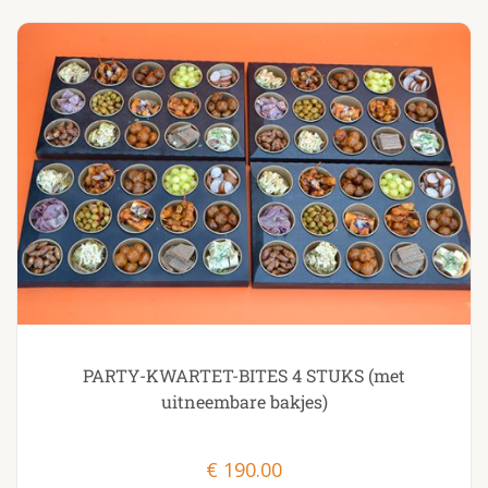
PARTY-KWARTET-BITES 4 STUKS (met
uitneembare bakjes)
€
190.00