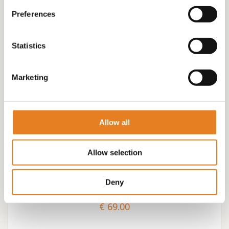
Preferences
Statistics
Marketing
Allow all
Allow selection
PARTY-VEGA-BITES ( incl mooie schaal)
Deny
€
69.00