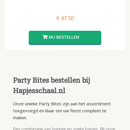
€
47.50
Party Bites bestellen bij
Hapjesschaal.nl
Onze unieke Party Bites zijn aan het assortiment
toegevoegd en klaar om uw feest compleet te
maken.
Een combinatie van hartige en zoete hapjes. Bij onze