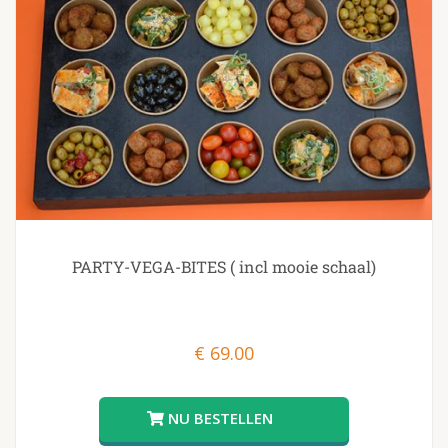
PARTY-VEGA-BITES ( incl mooie schaal)
€
69.00