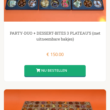
PARTY-DUO + DESSERT-BITES 3 PLATEAU’S (met
uitneembare bakjes)
€
150.00