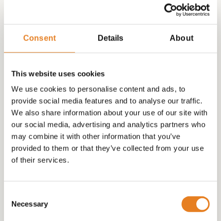
Consent
Details
About
This website uses cookies
We use cookies to personalise content and ads, to
provide social media features and to analyse our traffic.
PARTY – HALAL – BITES
We also share information about your use of our site with
our social media, advertising and analytics partners who
may combine it with other information that you’ve
€
60.00
provided to them or that they’ve collected from your use
of their services.
Consent
Necessary
Selection