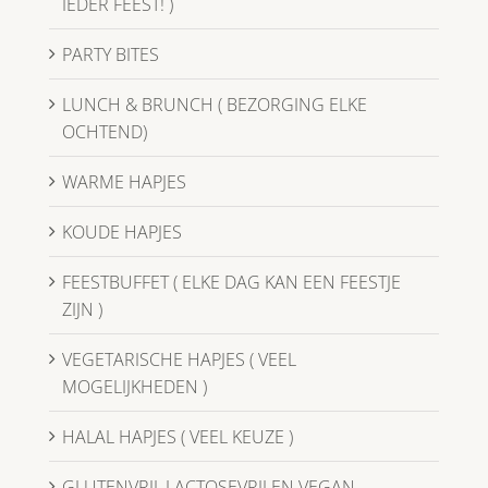
IEDER FEEST! )
PARTY BITES
LUNCH & BRUNCH ( BEZORGING ELKE
OCHTEND)
WARME HAPJES
KOUDE HAPJES
FEESTBUFFET ( ELKE DAG KAN EEN FEESTJE
ZIJN )
VEGETARISCHE HAPJES ( VEEL
MOGELIJKHEDEN )
HALAL HAPJES ( VEEL KEUZE )
GLUTENVRIJ, LACTOSEVRIJ EN VEGAN