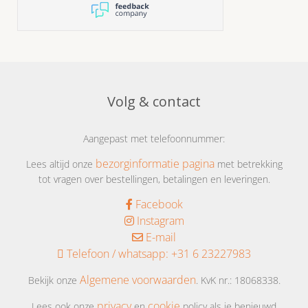
hapjespakket 3
Volg & contact
Aangepast met telefoonnummer:
bezorginformatie pagina
Lees altijd onze
met betrekking
tot vragen over bestellingen, betalingen en leveringen.
Facebook
Instagram
E-mail
Telefoon / whatsapp:
+31 6 23227983
Algemene voorwaarden
Bekijk onze
. KvK nr.: 18068338.
privacy
cookie
Lees ook onze
en
policy als je benieuwd