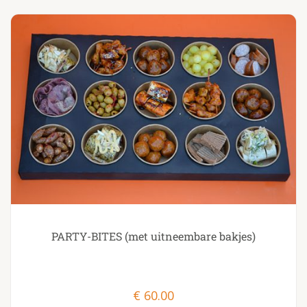
PARTY-BITES (met uitneembare bakjes)
€
60.00