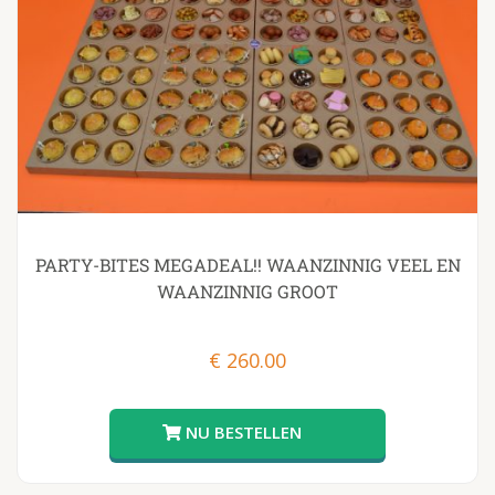
PARTY-BITES MEGADEAL!! WAANZINNIG VEEL EN
WAANZINNIG GROOT
€
260.00