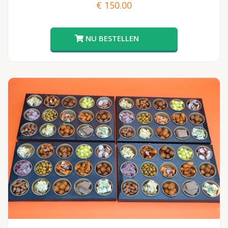
€
150.00