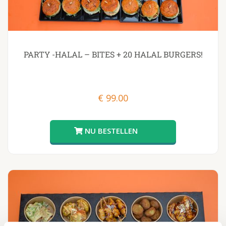
PARTY -HALAL – BITES + 20 HALAL BURGERS!
€
99.00