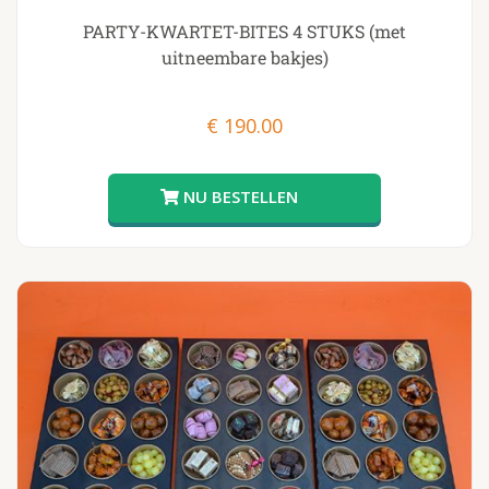
PARTY-KWARTET-BITES 4 STUKS (met
uitneembare bakjes)
€
190.00