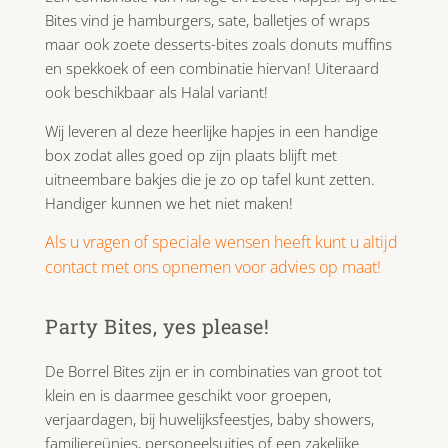
Bites vind je hamburgers, sate, balletjes of wraps
maar ook zoete desserts-bites zoals donuts muffins
en spekkoek of een combinatie hiervan! Uiteraard
ook beschikbaar als Halal variant!
Wij leveren al deze heerlijke hapjes in een handige
box zodat alles goed op zijn plaats blijft met
uitneembare bakjes die je zo op tafel kunt zetten.
Handiger kunnen we het niet maken!
Als u vragen of speciale wensen heeft kunt u altijd
contact met ons opnemen voor advies op maat!
Party Bites, yes please!
De Borrel Bites zijn er in combinaties van groot tot
klein en is daarmee geschikt voor groepen,
verjaardagen, bij huwelijksfeestjes, baby showers,
familiereünies, personeelsuitjes of een zakelijke