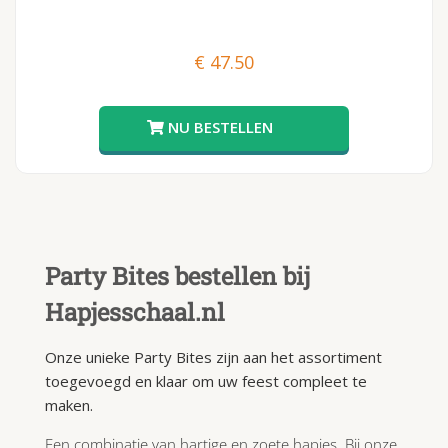
€
47.50
Party Bites bestellen bij
Hapjesschaal.nl
Onze unieke Party Bites zijn aan het assortiment
toegevoegd en klaar om uw feest compleet te
maken.
Een combinatie van hartige en zoete hapjes. Bij onze