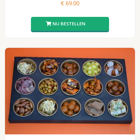
€
69.00