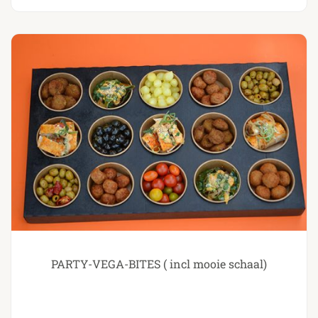
PARTY-VEGA-BITES ( incl mooie schaal)