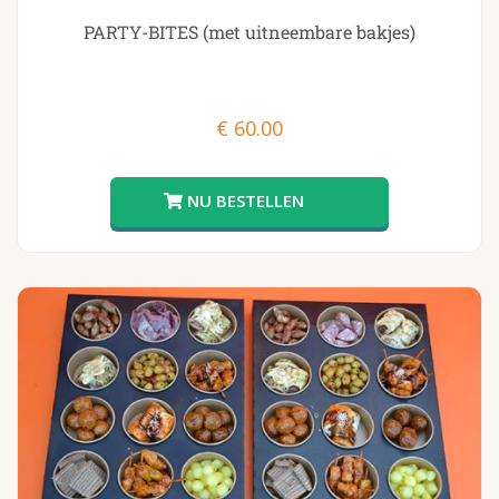
PARTY-BITES (met uitneembare bakjes)
€
60.00