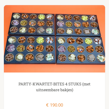
PARTY-KWARTET-BITES 4 STUKS (met
uitneembare bakjes)
€
190.00