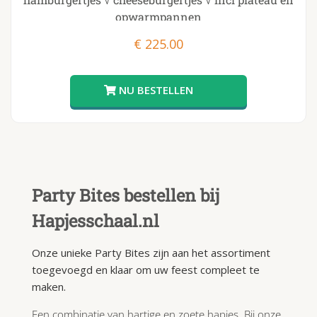
opwarmpannen
€
225.00
Party Bites bestellen bij
Hapjesschaal.nl
Onze unieke Party Bites zijn aan het assortiment
toegevoegd en klaar om uw feest compleet te
maken.
Een combinatie van hartige en zoete hapjes. Bij onze