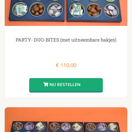
PARTY- DUO-BITES (met uitneembare bakjes)
€
110.00