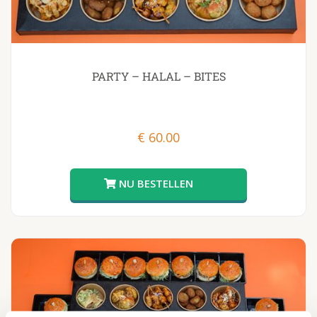
PARTY – HALAL – BITES
€
60.00