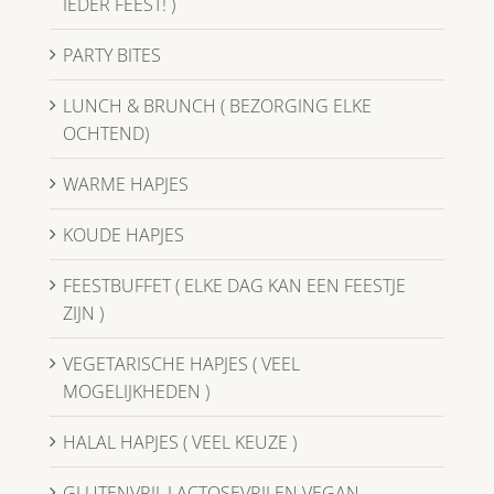
IEDER FEEST! )
PARTY BITES
LUNCH & BRUNCH ( BEZORGING ELKE
OCHTEND)
WARME HAPJES
KOUDE HAPJES
FEESTBUFFET ( ELKE DAG KAN EEN FEESTJE
ZIJN )
VEGETARISCHE HAPJES ( VEEL
MOGELIJKHEDEN )
HALAL HAPJES ( VEEL KEUZE )
GLUTENVRIJ, LACTOSEVRIJ EN VEGAN