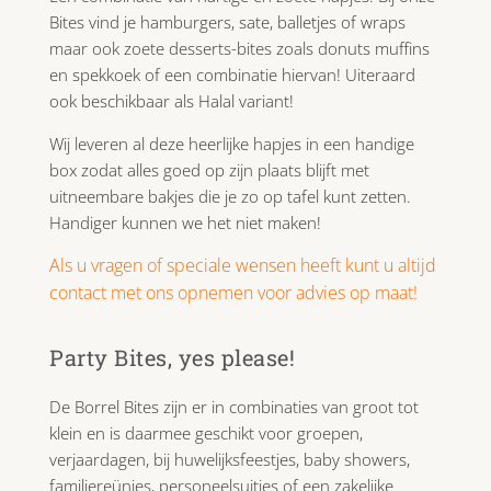
Bites vind je hamburgers, sate, balletjes of wraps
maar ook zoete desserts-bites zoals donuts muffins
en spekkoek of een combinatie hiervan! Uiteraard
ook beschikbaar als Halal variant!
Wij leveren al deze heerlijke hapjes in een handige
box zodat alles goed op zijn plaats blijft met
uitneembare bakjes die je zo op tafel kunt zetten.
Handiger kunnen we het niet maken!
Als u vragen of speciale wensen heeft kunt u altijd
contact met ons opnemen voor advies op maat!
Party Bites, yes please!
De Borrel Bites zijn er in combinaties van groot tot
klein en is daarmee geschikt voor groepen,
verjaardagen, bij huwelijksfeestjes, baby showers,
familiereünies, personeelsuitjes of een zakelijke