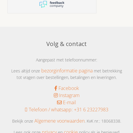
prima
Volg & contact
Aangepast met telefoonnummer:
bezorginformatie pagina
Lees altijd onze
met betrekking
tot vragen over bestellingen, betalingen en leveringen.
Facebook
Instagram
E-mail
Telefoon / whatsapp:
+31 6 23227983
Algemene voorwaarden
Bekijk onze
. KvK nr.: 18068338.
privacy
cookie
Lees ook onze
en
policy als je benieuwd