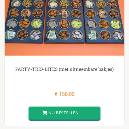
PARTY-TRIO-BITES (met uitneembare bakjes)
€
150.00