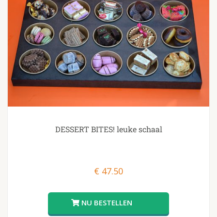
DESSERT BITES! leuke schaal
€
47.50