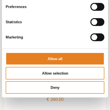
Preferences
Statistics
Marketing
Allow all
Allow selection
PARTY-BITES MEGADEAL!! WAANZINNIG VEEL EN
WAANZINNIG GROOT
Deny
€
260.00