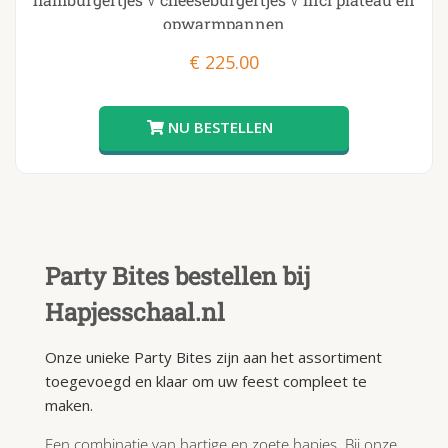
opwarmpannen
€
225.00
Party Bites bestellen bij
Hapjesschaal.nl
Onze unieke Party Bites zijn aan het assortiment
toegevoegd en klaar om uw feest compleet te
maken.
Een combinatie van hartige en zoete hapjes. Bij onze