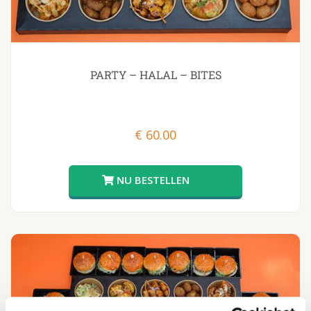
PARTY – HALAL – BITES
€
60.00