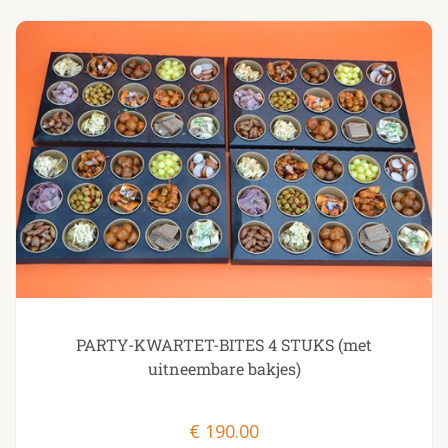
PARTY-KWARTET-BITES 4 STUKS (met
uitneembare bakjes)
€
190.00