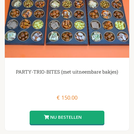
PARTY-TRIO-BITES (met uitneembare bakjes)
€
150.00