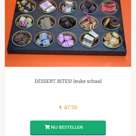
DESSERT BITES! leuke schaal
€
47.50