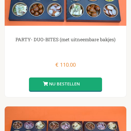
PARTY- DUO-BITES (met uitneembare bakjes)
€
110.00