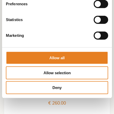
Preferences
Statistics
Marketing
Allow all
Allow selection
PARTY-BITES MEGADEAL!! WAANZINNIG VEEL EN
WAANZINNIG GROOT
Deny
€
260.00