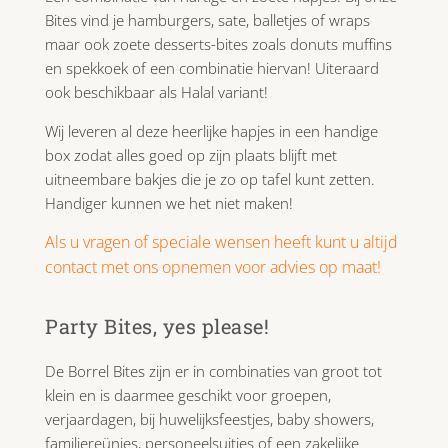
Bites vind je hamburgers, sate, balletjes of wraps
maar ook zoete desserts-bites zoals donuts muffins
en spekkoek of een combinatie hiervan! Uiteraard
ook beschikbaar als Halal variant!
Wij leveren al deze heerlijke hapjes in een handige
box zodat alles goed op zijn plaats blijft met
uitneembare bakjes die je zo op tafel kunt zetten.
Handiger kunnen we het niet maken!
Als u vragen of speciale wensen heeft kunt u altijd
contact met ons opnemen voor advies op maat!
Party Bites, yes please!
De Borrel Bites zijn er in combinaties van groot tot
klein en is daarmee geschikt voor groepen,
verjaardagen, bij huwelijksfeestjes, baby showers,
familiereünies, personeelsuitjes of een zakelijke