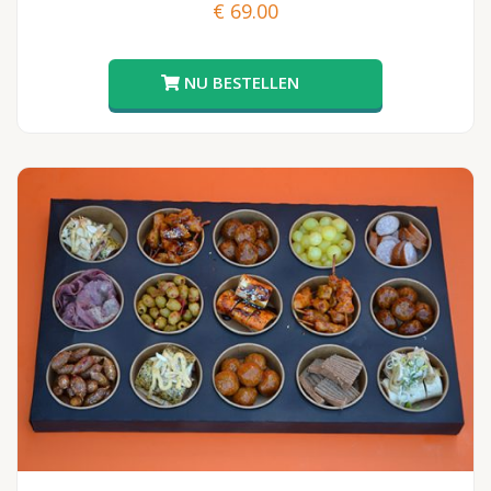
€
69.00