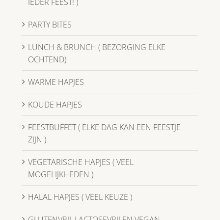
IEDER FEEST! )
PARTY BITES
LUNCH & BRUNCH ( BEZORGING ELKE
OCHTEND)
WARME HAPJES
KOUDE HAPJES
FEESTBUFFET ( ELKE DAG KAN EEN FEESTJE
ZIJN )
VEGETARISCHE HAPJES ( VEEL
MOGELIJKHEDEN )
HALAL HAPJES ( VEEL KEUZE )
GLUTENVRIJ, LACTOSEVRIJ EN VEGAN