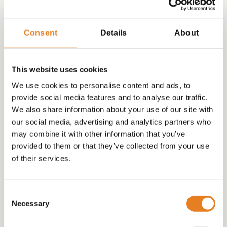
Consent
Details
About
This website uses cookies
We use cookies to personalise content and ads, to
provide social media features and to analyse our traffic.
PARTY -HALAL – BITES + 20 HALAL BURGERS!
We also share information about your use of our site with
our social media, advertising and analytics partners who
may combine it with other information that you’ve
provided to them or that they’ve collected from your use
€
99.00
of their services.
Consent
Necessary
Selection