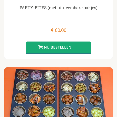
PARTY-BITES (met uitneembare bakjes)
€
60.00