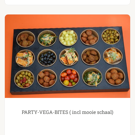
PARTY-VEGA-BITES ( incl mooie schaal)