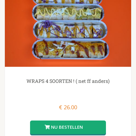
WRAPS 4 SOORTEN ! ( net ff anders)
€
26.00