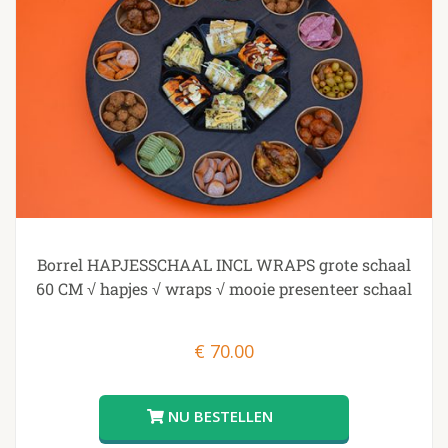
Borrel HAPJESSCHAAL INCL WRAPS grote schaal
60 CM √ hapjes √ wraps √ mooie presenteer schaal
€
70.00