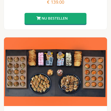
€
139.00