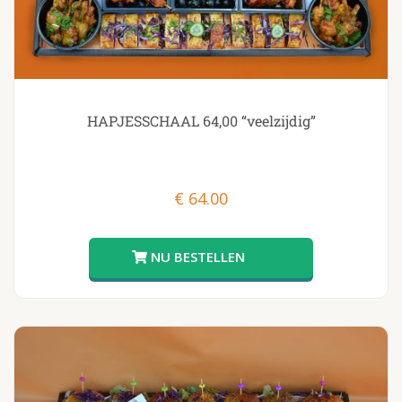
HAPJESSCHAAL 64,00 “veelzijdig”
€
64.00