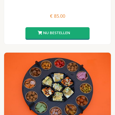
€
85.00