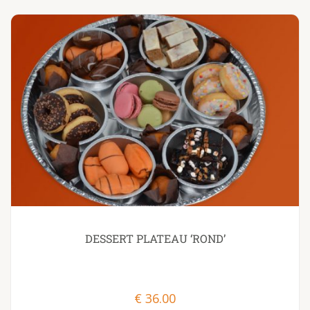
DESSERT PLATEAU ‘ROND’
€
36.00