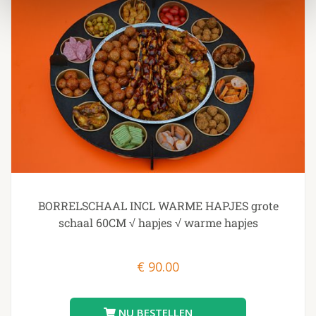
BORRELSCHAAL INCL WARME HAPJES grote
schaal 60CM √ hapjes √ warme hapjes
€
90.00