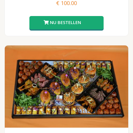
€
100.00