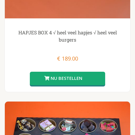
HAPJES BOX 4 √ heel veel hapjes √ heel veel
burgers
€
189.00