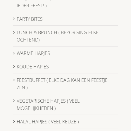
IEDER FEEST! )
PARTY BITES
LUNCH & BRUNCH ( BEZORGING ELKE
OCHTEND)
WARME HAPJES
KOUDE HAPJES
FEESTBUFFET ( ELKE DAG KAN EEN FEESTJE
ZIJN )
VEGETARISCHE HAPJES ( VEEL
MOGELIJKHEDEN )
HALAL HAPJES ( VEEL KEUZE )