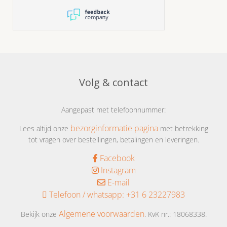
leuk versiert we waren erg
blij met wat e zagen
Volg & contact
Aangepast met telefoonnummer:
bezorginformatie pagina
Lees altijd onze
met betrekking
tot vragen over bestellingen, betalingen en leveringen.
Facebook
Instagram
E-mail
Telefoon / whatsapp:
+31 6 23227983
Algemene voorwaarden
Bekijk onze
. KvK nr.: 18068338.