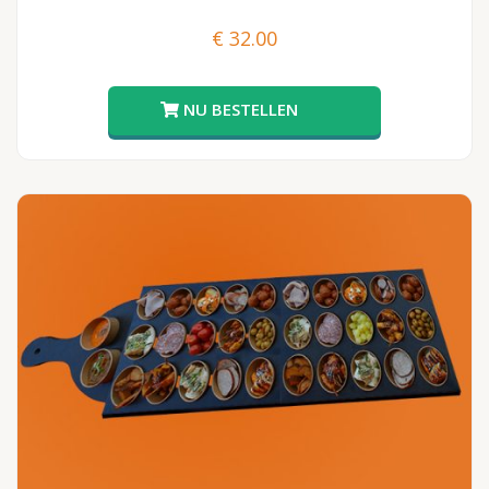
€
32.00