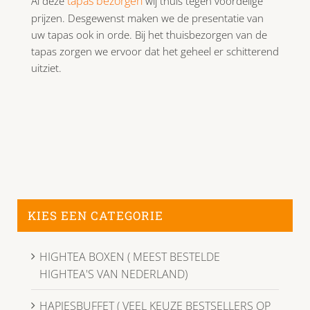
tapas bezorgen
Al deze
wij thuis tegen voordelige
prijzen. Desgewenst maken we de presentatie van
uw tapas ook in orde. Bij het thuisbezorgen van de
tapas zorgen we ervoor dat het geheel er schitterend
uitziet.
KIES EEN CATEGORIE
HIGHTEA BOXEN ( MEEST BESTELDE
HIGHTEA'S VAN NEDERLAND)
HAPJESBUFFET ( VEEL KEUZE BESTSELLERS OP