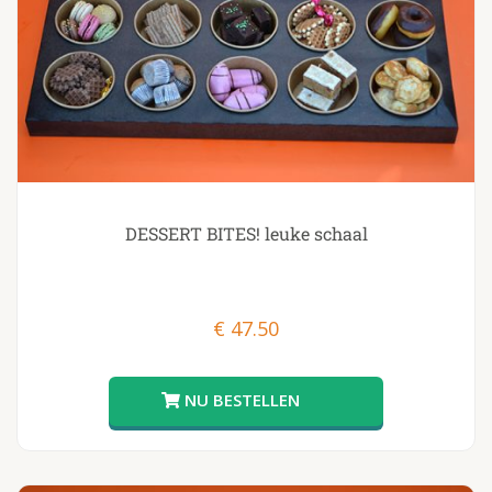
DESSERT BITES! leuke schaal
€
47.50