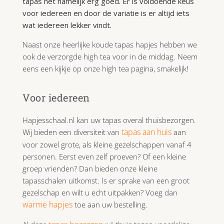
tapas het namelijk erg goed. Er is voldoende keus
voor iedereen en door de variatie is er altijd iets
wat iedereen lekker vindt.
Naast onze heerlijke koude tapas hapjes hebben we
ook de verzorgde high tea voor in de middag. Neem
eens een kijkje op onze high tea pagina, smakelijk!
Voor iedereen
Hapjesschaal.nl kan uw tapas overal thuisbezorgen.
tapas aan huis
Wij bieden een diversiteit van
aan
voor zowel grote, als kleine gezelschappen vanaf 4
personen. Eerst even zelf proeven? Of een kleine
groep vrienden? Dan bieden onze kleine
tapasschalen uitkomst. Is er sprake van een groot
gezelschap en wilt u echt uitpakken? Voeg dan
warme hapjes
toe aan uw bestelling.