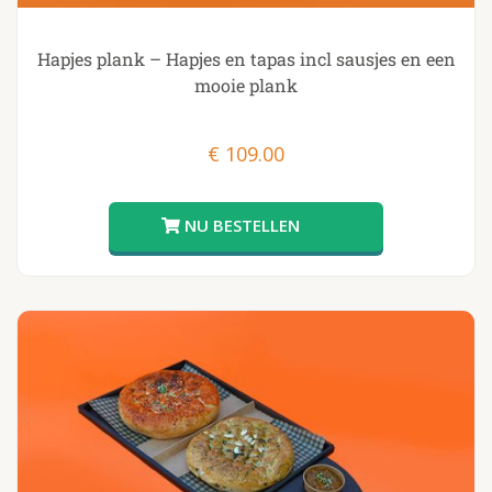
Hapjes plank – Hapjes en tapas incl sausjes en een
mooie plank
€
109.00