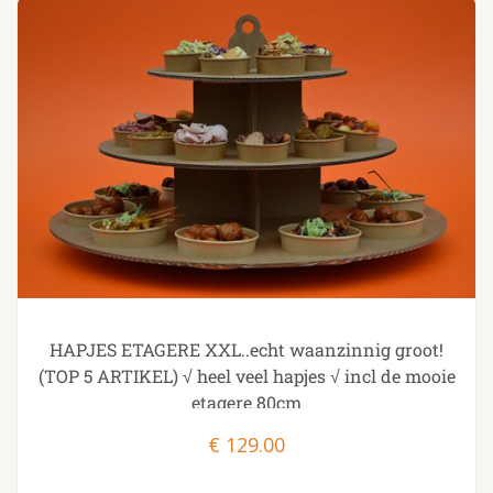
HAPJES ETAGERE XXL..echt waanzinnig groot!
(TOP 5 ARTIKEL) √ heel veel hapjes √ incl de mooie
etagere 80cm
€
129.00